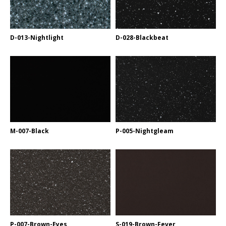
D-013-Nightlight
D-028-Blackbeat
M-007-Black
P-005-Nightgleam
P-007-Brown-Eyes
S-019-Brown-Fever