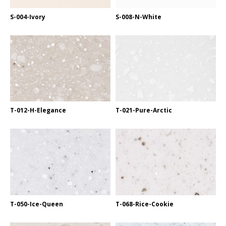
S-004-Ivory
S-008-N-White
T-012-H-Elegance
T-021-Pure-Arctic
T-050-Ice-Queen
T-068-Rice-Cookie