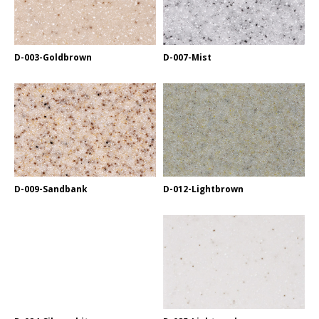
D-003-Goldbrown
D-007-Mist
D-009-Sandbank
D-012-Lightbrown