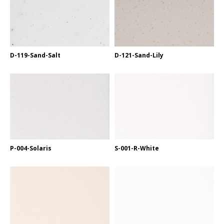
D-119-Sand-Salt
D-121-Sand-Lily
P-004-Solaris
S-001-R-White