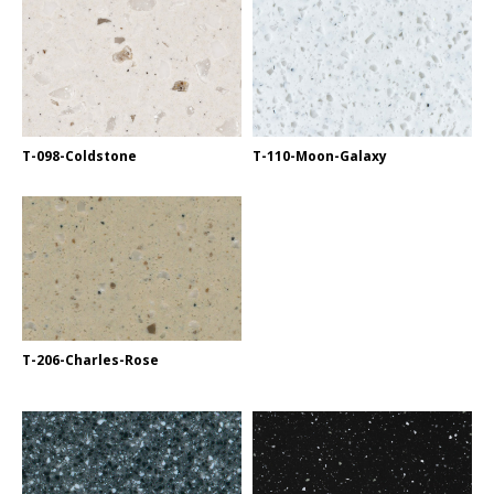
T-098-Coldstone
T-110-Moon-Galaxy
T-206-Charles-Rose