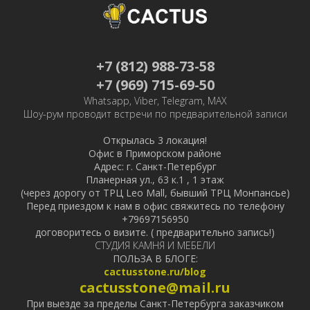
+7 (812) 988-73-58
+7 (969) 715-69-50
Whatsapp, Viber, Telegram, MAX
Шоу-рум проводит встречи по предварительной записи
Открылась 3 локация!
Офис в Приморском районе
Адрес: г. Санкт-Петербург
Планерная ул., 63 к.1 , 1 этаж
(через дорогу от ТРЦ Leo Mall, бывший ТРЦ Монпансье)
Перед приездом к нам в офис свяжитесь по телефону
+79697156950
договоритесь о визите. ( предварительно запись!)
СТУДИЯ КАМНЯ И МЕБЕЛИ
ПОЛЬЗА В БЛОГЕ:
cactusstone.ru/blog
cactusstone@mail.ru
При выезде за пределы Санкт-Петербурга заказчиком