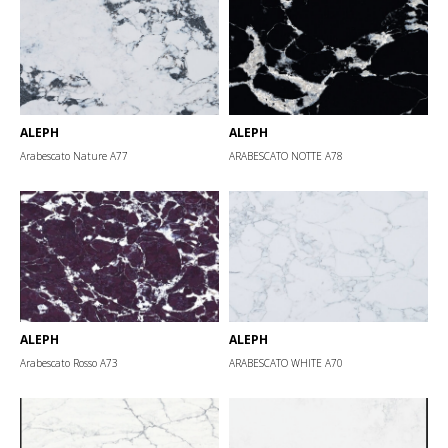
ALEPH
ALEPH
Arabescato Nature А77
ARABESCATO NOTTE А78
ALEPH
ALEPH
Arabescato Rosso А73
ARABESCATO WHITE А70