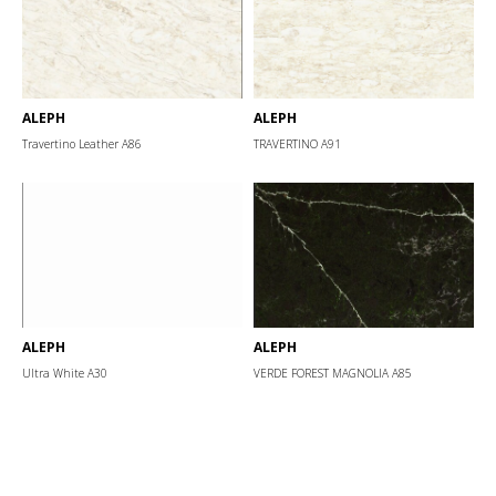
ALEPH
ALEPH
Travertino Leather А86
TRAVERTINO А91
ALEPH
ALEPH
Ultra White А30
VERDE FOREST MAGNOLIA А85