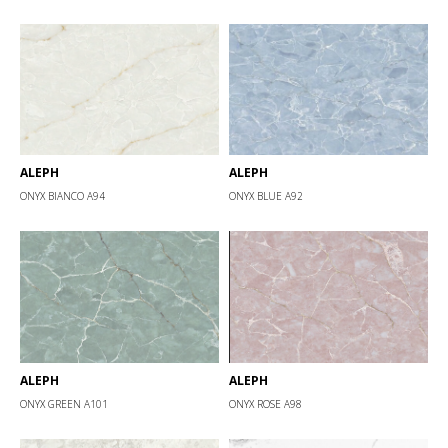
ALEPH
ALEPH
ONYX BIANCO А94
ONYX BLUE А92
ALEPH
ALEPH
ONYX GREEN А101
ONYX ROSE А98