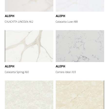
ALEPH
ALEPH
CALACATTA LINCOLN А62
Calacatta Luxe А88
ALEPH
ALEPH
Calacatta Spring А60
Carrara Ideal А33