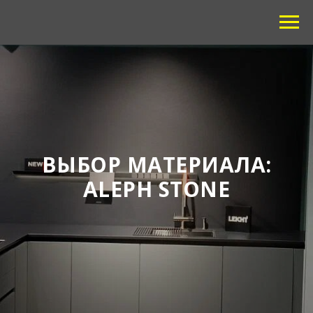
ВЫБОР МАТЕРИАЛА:
ALEPH STONE