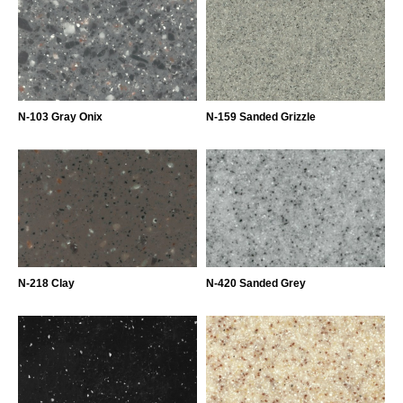
N-103 Gray Onix
N-159 Sanded Grizzle
N-218 Clay
N-420 Sanded Grey