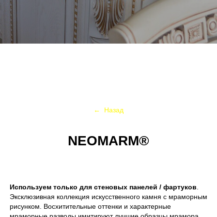
←
Назад
NEOMARM®
Используем только для стеновых панелей / фартуков
.
Эксклюзивная коллекция искусственного камня с мраморным
рисунком. Восхитительные оттенки и характерные
мраморные разводы имитируют лучшие образцы мрамора.