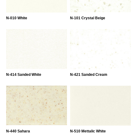
N-010 White
N-101 Crystal Beige
N-414 Sanded White
N-421 Sanded Cream
N-440 Sahara
N-510 Mettalic White