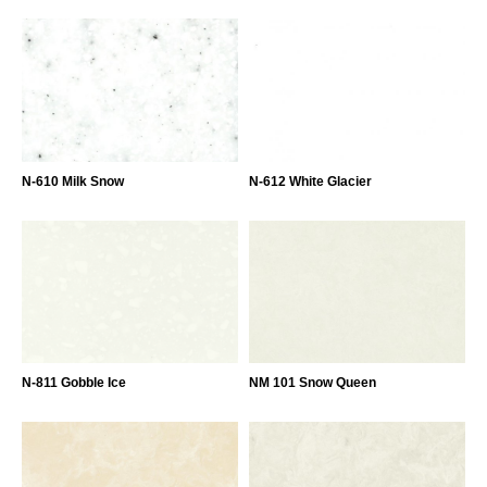
N-610 Milk Snow
N-612 White Glacier
N-811 Gobble Ice
NM 101 Snow Queen