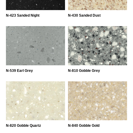
N-423 Sanded Night
N-430 Sanded Dust
N-539 Earl Grey
N-810 Gobble Grey
N-820 Gobble Quartz
N-840 Gobble Gold