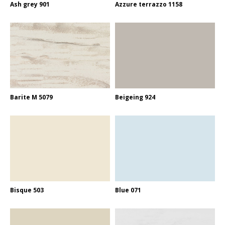
Ash grey 901
Azzure terrazzo 1158
Barite M 5079
Beigeing 924
Bisque 503
Blue 071