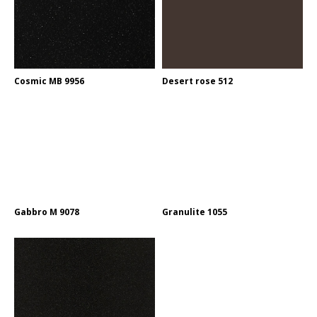
Cosmic MB 9956
Desert rose 512
Gabbro M 9078
Granulite 1055