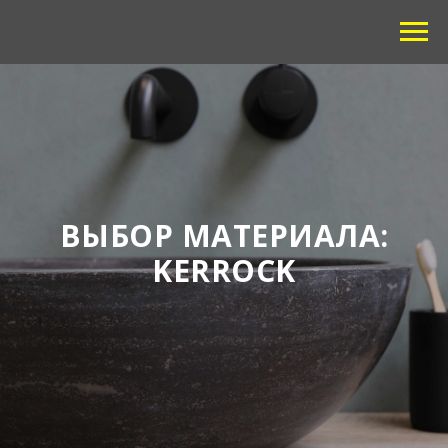
ВЫБОР МАТЕРИАЛА:
KERROCK