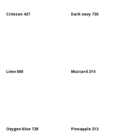
Crimson 427
Dark navy 730
Lime 605
Mustard 214
Oxygen blue 728
Pineapple 213