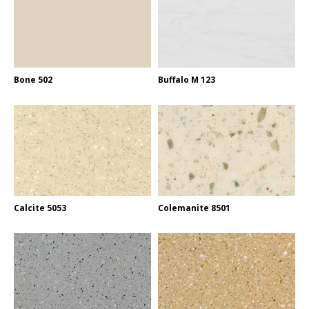
Bone 502
Buffalo M 123
Calcite 5053
Colemanite 8501