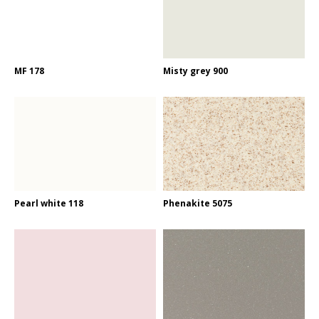
MF 178
Misty grey 900
Pearl white 118
Phenakite 5075