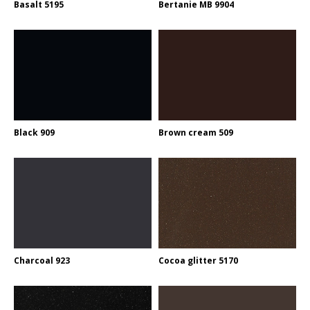
Basalt 5195
Bertanie MB 9904
Black 909
Brown cream 509
Charcoal 923
Cocoa glitter 5170