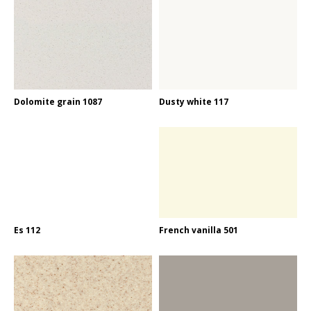
Dolomite grain 1087
Dusty white 117
Es 112
French vanilla 501