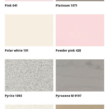
Pink 041
Platinum 1071
Polar white 101
Powder pink 428
Pyrite 1093
Pyroxene M 9197