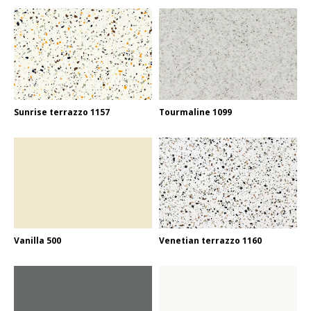
Sunrise terrazzo 1157
Tourmaline 1099
Vanilla 500
Venetian terrazzo 1160