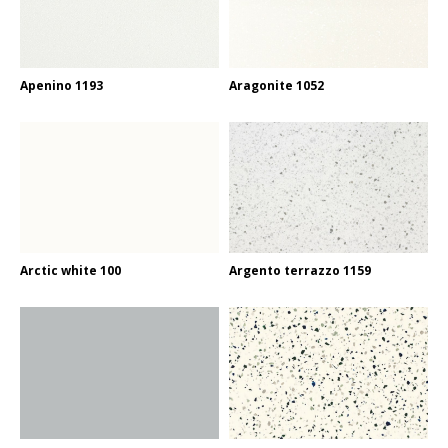
Apenino 1193
Aragonite 1052
Arctic white 100
Argento terrazzo 1159