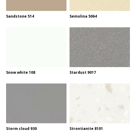
Sandstone 514
Semolina 5064
Snow white 108
Stardust 9017
Storm cloud 930
Strontianite 8101