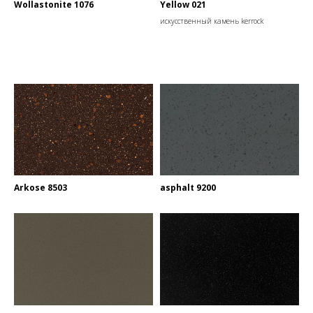
Wollastonite 1076
Yellow 021
искусственный камень kerrock
Arkose 8503
asphalt 9200