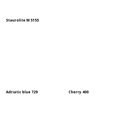
Staurolite M 5155
Adriatic blue 729
Cherry 400