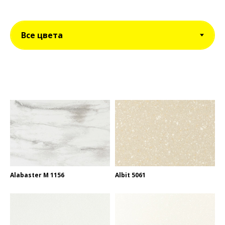
Alabaster M 1156
Albit 5061