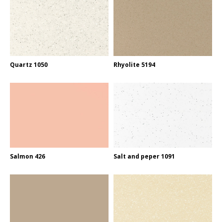
Quartz 1050
Rhyolite 5194
Salmon 426
Salt and peper 1091