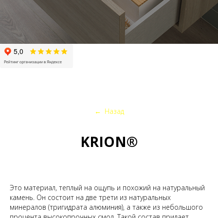
←
Назад
KRION®
Это материал, теплый на ощупь и похожий на натуральный
камень. Он состоит на две трети из натуральных
минералов (тригидрата алюминия), а также из небольшого
процента высокопрочных смол. Такой состав придает