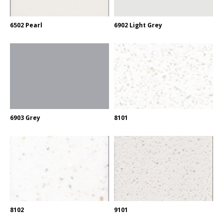
6502 Pearl
6902 Light Grey
6903 Grey
8101
8102
9101