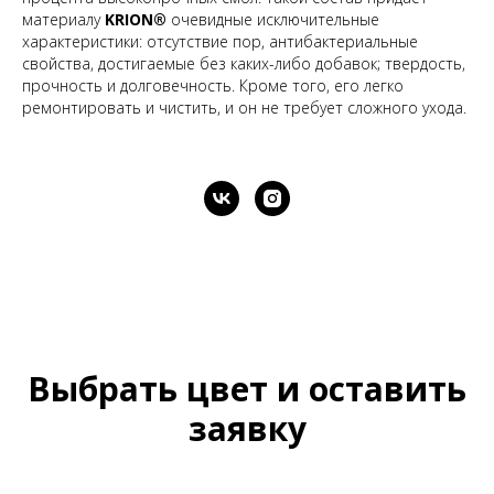
материалу
KRION®
очевидные исключительные
характеристики: отсутствие пор, антибактериальные
свойства, достигаемые без каких-либо добавок; твердость,
прочность и долговечность. Кроме того, его легко
ремонтировать и чистить, и он не требует сложного ухода.
Выбрать цвет и оставить
заявку