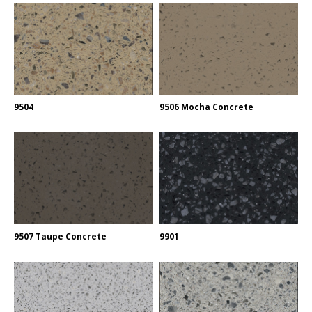
9504
9506 Mocha Concrete
9507 Taupe Concrete
9901