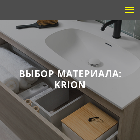
ВЫБОР МАТЕРИАЛА:
KRION