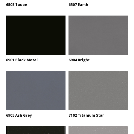
6505 Taupe
6507 Earth
6901 Black Metal
6904 Bright
6905 Ash Grey
7102 Titanium Star