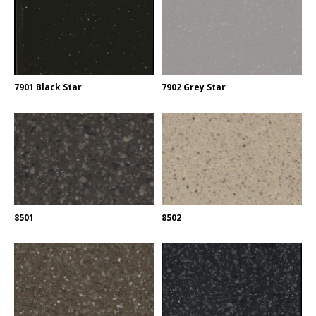
7901 Black Star
7902 Grey Star
8501
8502