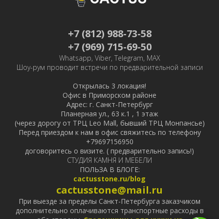
+7 (812) 988-73-58
+7 (969) 715-69-50
Whatsapp, Viber, Telegram, MAX
Шоу-рум проводит встречи по предварительной записи
Открылась 3 локация!
Офис в Приморском районе
Адрес: г. Санкт-Петербург
Планерная ул., 63 к.1 , 1 этаж
(через дорогу от ТРЦ Leo Mall, бывший ТРЦ Монпансье)
Перед приездом к нам в офис свяжитесь по телефону
+79697156950
договоритесь о визите. ( предварительно запись!)
СТУДИЯ КАМНЯ И МЕБЕЛИ
ПОЛЬЗА В БЛОГЕ:
cactusstone.ru/blog
cactusstone@mail.ru
При выезде за пределы Санкт-Петербурга заказчиком
дополнительно оплачиваются транспортные расходы в