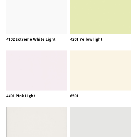
4102 Extreme White Light
4201 Yellow light
4401 Pink Light
6501