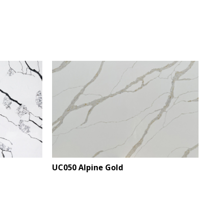
UC050 Alpine Gold