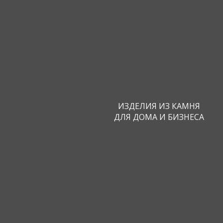
Скид
заказ
на ве
ИЗДЕЛИЯ ИЗ КАМНЯ
камня
ДЛЯ ДОМА И БИЗНЕСА