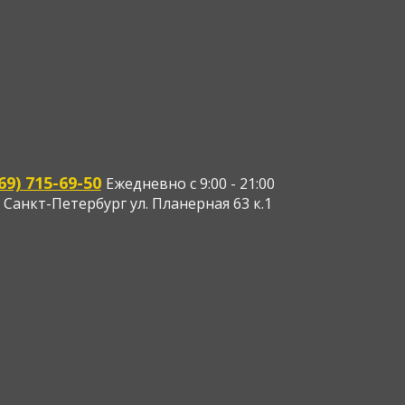
ера
 Или
нды
69) 715-69-50
Ежедневно с 9:00 - 21:00
 Санкт-Петербург ул. Планерная 63 к.1