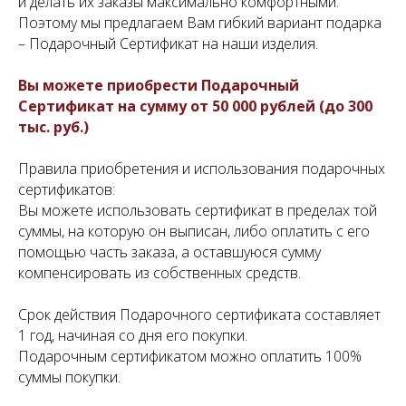
и делать их заказы максимально комфортными.
Поэтому мы предлагаем Вам гибкий вариант подарка
– Подарочный Сертификат на наши изделия.
Вы можете приобрести Подарочный
Сертификат на сумму от 50 000 рублей (до 300
тыс. руб.)
Правила приобретения и использования подарочных
сертификатов:
Вы можете использовать сертификат в пределах той
суммы, на которую он выписан, либо оплатить с его
помощью часть заказа, а оставшуюся сумму
компенсировать из собственных средств.
Срок действия Подарочного сертификата составляет
1 год, начиная со дня его покупки.
Подарочным сертификатом можно оплатить 100%
суммы покупки.