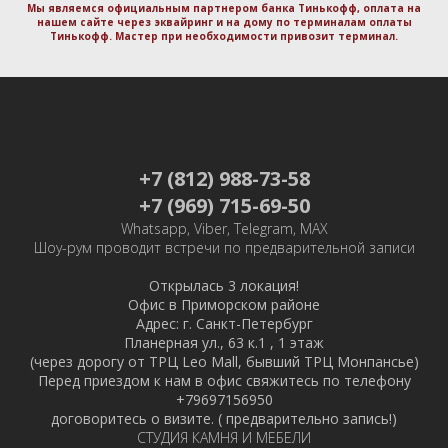
Мы являемся официальным партнером банка Тинькофф, оплата на
нашем сайте через эквайринг и на дому по терминалам оплаты
Тинькофф. Маcтер при необходимости привозит терминал.
+7 (812) 988-73-58
+7 (969) 715-69-50
Whatsapp, Viber, Telegram, MAX
Шоу-рум проводит встречи по предварительной записи
Открылась 3 локация!
Офис в Приморском районе
Адрес: г. Санкт-Петербург
Планерная ул., 63 к.1 , 1 этаж
(через дорогу от ТРЦ Leo Mall, бывший ТРЦ Монпансье)
Перед приездом к нам в офис свяжитесь по телефону
+79697156950
договоритесь о визите. ( предварительно запись!)
СТУДИЯ КАМНЯ И МЕБЕЛИ