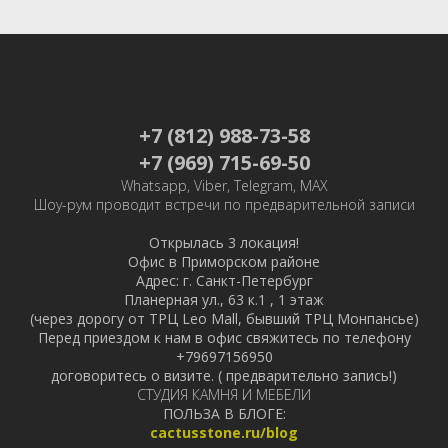
+7 (812) 988-73-58
+7 (969) 715-69-50
Whatsapp, Viber, Telegram, MAX
Шоу-рум проводит встречи по предварительной записи
Открылась 3 локация!
Офис в Приморском районе
Адрес: г. Санкт-Петербург
Планерная ул., 63 к.1 , 1 этаж
(через дорогу от ТРЦ Leo Mall, бывший ТРЦ Монпансье)
Перед приездом к нам в офис свяжитесь по телефону
+79697156950
договоритесь о визите. ( предварительно запись!)
СТУДИЯ КАМНЯ И МЕБЕЛИ
ПОЛЬЗА В БЛОГЕ:
cactusstone.ru/blog