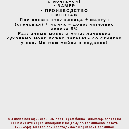
с монтажом!
• ЗАМЕР
• ПРОИЗВОДСТВО
• МОНТАЖ
При заказе столешница + фартук
(стеновая) + мойка = дополнительно
скидка 5%
Различные модели металлических
кухонных моек можно заказать со скидкой
у нас. Монтаж мойки в подарок!
Мы являемся официальным партнером банка Тинькофф, оплата на
нашем сайте через эквайринг и на дому по терминалам оплаты
Тинькофф. Маcтер при необходимости привозит терминал.