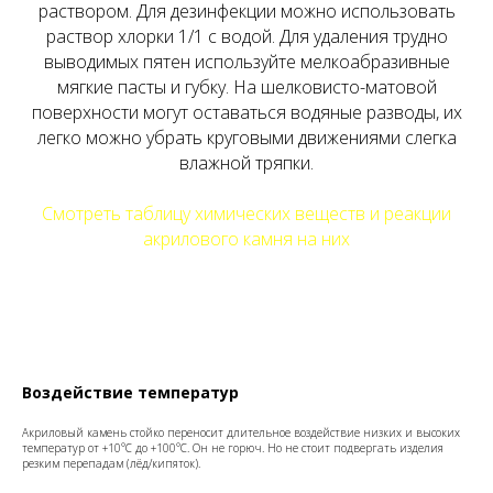
раствором. Для дезинфекции можно использовать
раствор хлорки 1/1 с водой. Для удаления трудно
выводимых пятен используйте мелкоабразивные
мягкие пасты и губку. На шелковисто-матовой
поверхности могут оставаться водяные разводы, их
легко можно убрать круговыми движениями слегка
влажной тряпки.
Смотреть таблицу химических веществ и реакции
акрилового камня на них
Воздействие температур
Акриловый камень стойко переносит длительное воздействие низких и высоких
температур от +10°С до +100°С. Он не горюч. Но не стоит подвергать изделия
резким перепадам (лёд/кипяток).