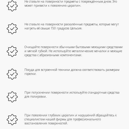
Не ставьте на поверхности предметы с повреждённым дном. Это
может привести к появлению царапин.
Не ставьте на поверхности раскалённые предметы, которые могут
нагреть её свыше 150 градусов Цельсия.
Очищайте поверхности обычными бытовыми моющими средствами
и мягкой губкой. Не используйте металлические мочалки и моющие
средства с абразивными компонентами.
Посуда для встроенной техники должна соответствовать размерам
горелки.
При потускнении поверхности используйте стандартные средства
для полировки.
При появлении глубоких царапин и нарушений обращайтесь к
специалистам нашей фирмы для профессионального
восстановления поверхностей.