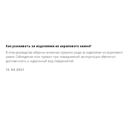
Как ухаживать за изделиями из акрилового камня?
В этом руководстве собраны основные правила ухода за изделиями из акрилового
камня. Соблюдение этих правил при повседневной эксплуатации обеспечит
долговечность и идеальный вид поверхностей.
13.04.2021