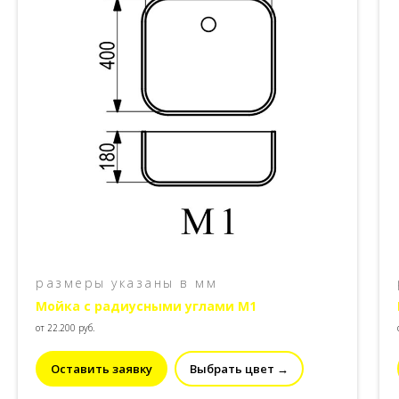
размеры указаны в мм
Мойка с радиусными углами М1
от 22.200 руб.
Оставить заявку
Выбрать цвет →