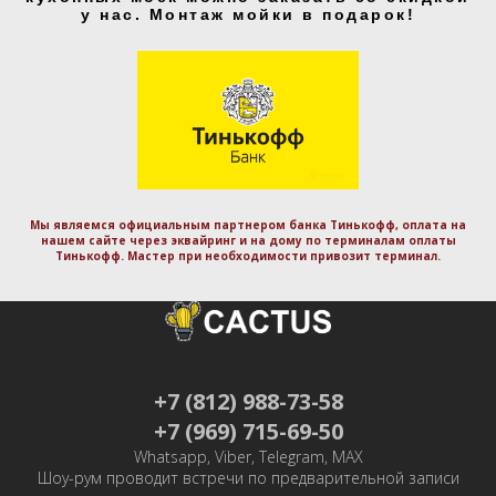
у нас. Монтаж мойки в подарок!
Мы являемся официальным партнером банка Тинькофф, оплата на
нашем сайте через эквайринг и на дому по терминалам оплаты
Тинькофф. Маcтер при необходимости привозит терминал.
+7 (812) 988-73-58
+7 (969) 715-69-50
Whatsapp, Viber, Telegram, MAX
Шоу-рум проводит встречи по предварительной записи