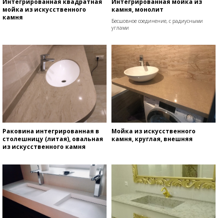
Интегрированная квадратная
Интегрированная мойка из
мойка из искусственного
камня, монолит
камня
Бесшовное соединение, с радиусными
углами
Раковина интегрированная в
Мойка из искусственного
столешницу (литая), овальная
камня, круглая, внешняя
из искусственного камня