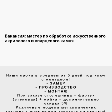
Вакансия: мастер по обработке искусственного
акрилового и кварцевого камня
Наши сроки в среднем от 5 дней под ключ
с монтажом!
• ЗАМЕР
• ПРОИЗВОДСТВО
• МОНТАЖ
При заказе столешница + фартук
(стеновая) + мойка = дополнительно
скидка 5%
Различные модели металлических
кухонных моек можно заказать со скидкой