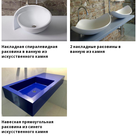
Накладная спиралевидная
2 накладные раковины в
раковина в ванную из
ванную из камня
искусственного камня
Навесная прямоугольная
раковина из синего
искусственного камня