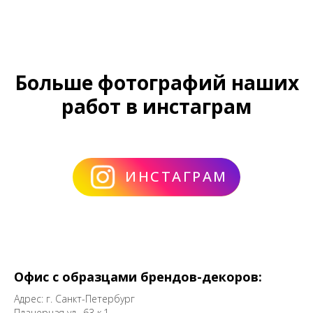
Больше фотографий наших
работ в инстаграм
ИНСТАГРАМ
Офис с образцами брендов-декоров:
Адрес: г. Санкт-Петербург
Планерная ул., 63 к.1,