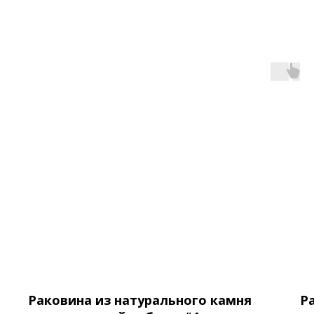
Раковина из натурального камня
Р