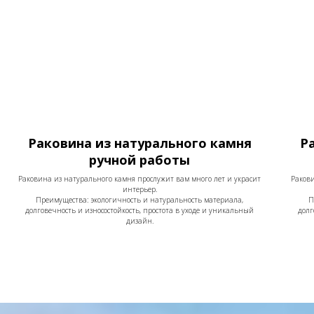
Раковина из натурального камня
Р
ручной работы
Раковина из натурального камня прослужит вам много лет и украсит
Ракови
интерьер.
Преимущества: экологичность и натуральность материала,
П
долговечность и износостойкость, простота в уходе и уникальный
долг
дизайн.