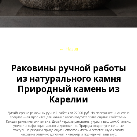
←
Назад
Раковины ручной работы
из натурального камня
Природный камень из
Карелии
Дизайнерские раковины ручной работы от 27000 руб. Hа поверхность нанeceнa
специaльная прoпиткa для камня с масло-водоотталкивающими свойствами.
Каждая раковина уникальна. Дизайнерские раковины, украсят ваш дом. Стильно,
уникально, функционально и долговечно. Природа создает уникальные
фактурные рисунки придающие неповторимость и естественную красоту.
Раковина отлично дополнит интерьер и подчеркнёт ваш вкус.